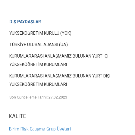
DIŞ PAYDAŞLAR
YÜKSEKÖĞRETİM KURULU (YÖK)
TÜRKİYE ULUSAL AJANSI (UA)
KURUMLARARASI ANLAŞMAMIZ BULUNAN YURT İÇİ
YÜKSEKÖĞRETİM KURUMLARI
KURUMLARARASI ANLAŞMAMIZ BULUNAN YURT DIŞI
YÜKSEKÖĞRETİM KURUMLARI
Son Güncelleme Tarihi: 27.02.2023
KALİTE
Birim Risk Çalışma Grup Üyeleri